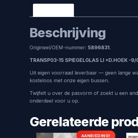
Beschrijving
Beschrijving
Origineel/OEM-nummer:
5896831
.
TRANSP03-15 SPIEGELGLAS LI +D.HOEK -9/
Uit eigen voorraad leverbaar — geen lange wa
kosteloos met onze eigen bussen.
Twijfelt u over de pasvorm of zoekt u een an
onderdeel voor u op.
Gerelateerde pro
AANBIEDING!