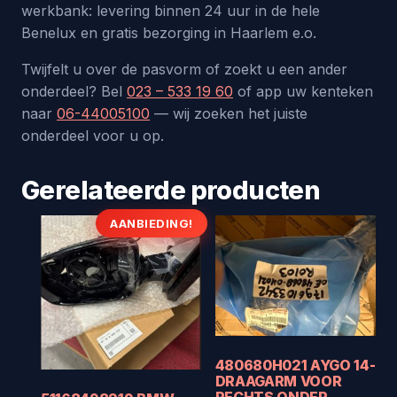
werkbank: levering binnen 24 uur in de hele
Benelux en gratis bezorging in Haarlem e.o.
Twijfelt u over de pasvorm of zoekt u een ander
onderdeel? Bel
023 – 533 19 60
of app uw kenteken
naar
06-44005100
— wij zoeken het juiste
onderdeel voor u op.
Gerelateerde producten
AANBIEDING!
480680H021 AYGO 14-
DRAAGARM VOOR