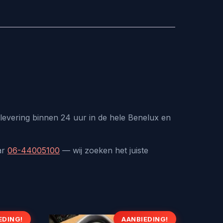
levering binnen 24 uur in de hele Benelux en
ar
06-44005100
— wij zoeken het juiste
EDING!
AANBIEDING!