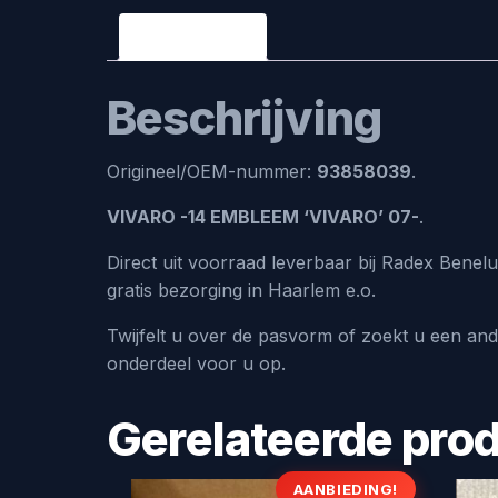
Beschrijving
Beschrijving
Origineel/OEM-nummer:
93858039
.
VIVARO -14 EMBLEEM ‘VIVARO’ 07-
.
Direct uit voorraad leverbaar bij Radex Bene
gratis bezorging in Haarlem e.o.
Twijfelt u over de pasvorm of zoekt u een an
onderdeel voor u op.
Gerelateerde pro
AANBIEDING!