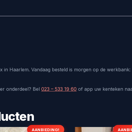
lux in Haarlem. Vandaag besteld is morgen op de werkbank: 
der onderdeel? Bel
023 – 533 19 60
of app uw kenteken na
ducten
AANBIEDING!
AANBI