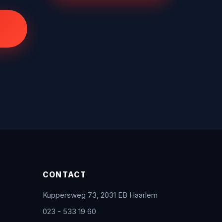
CONTACT
Kuppersweg 73, 2031 EB Haarlem
023 - 533 19 60