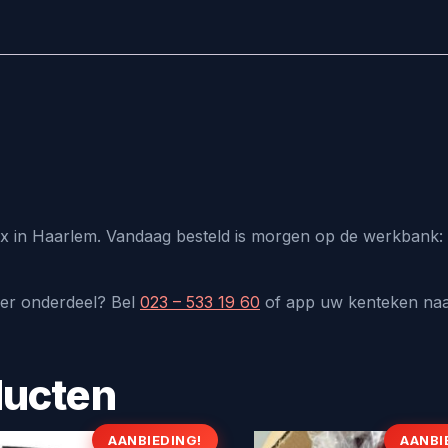
lux in Haarlem. Vandaag besteld is morgen op de werkbank: 
der onderdeel? Bel
023 – 533 19 60
of app uw kenteken na
ducten
AANBIEDING!
AANBI