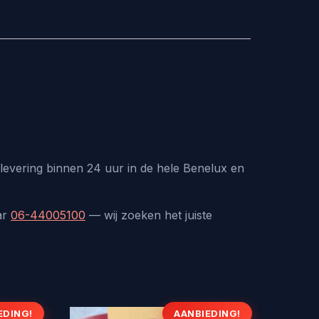
levering binnen 24 uur in de hele Benelux en
ar
06-44005100
— wij zoeken het juiste
EDING!
AANBIEDING!