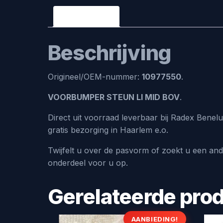
Beschrijving
Beschrijving
Origineel/OEM-nummer:
10977550
.
VOORBUMPER STEUN LI MID BOV
.
Direct uit voorraad leverbaar bij Radex Bene
gratis bezorging in Haarlem e.o.
Twijfelt u over de pasvorm of zoekt u een an
onderdeel voor u op.
Gerelateerde pro
AANBIEDING!