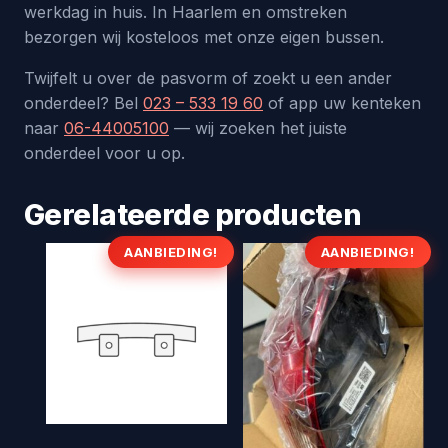
werkdag in huis. In Haarlem en omstreken
bezorgen wij kosteloos met onze eigen bussen.
Twijfelt u over de pasvorm of zoekt u een ander
onderdeel? Bel
023 – 533 19 60
of app uw kenteken
naar
06-44005100
— wij zoeken het juiste
onderdeel voor u op.
Gerelateerde producten
AANBIEDING!
AANBIEDING!