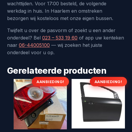
wachttijden. Voor 17:00 besteld, de volgende
werkdag in huis. In Haarlem en omstreken
bezorgen wij kosteloos met onze eigen bussen.
Twijfelt u over de pasvorm of zoekt u een ander
onderdeel? Bel
023 – 533 19 60
of app uw kenteken
naar
06-44005100
— wij zoeken het juiste
onderdeel voor u op.
Gerelateerde producten
AANBIEDING!
AANBIEDING!