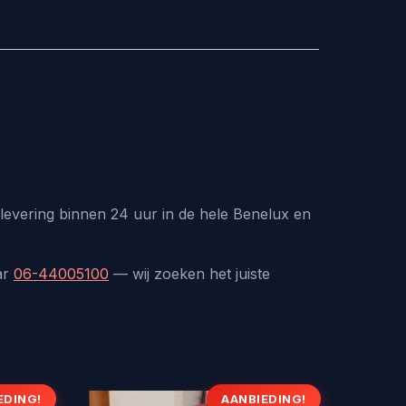
levering binnen 24 uur in de hele Benelux en
ar
06-44005100
— wij zoeken het juiste
EDING!
AANBIEDING!