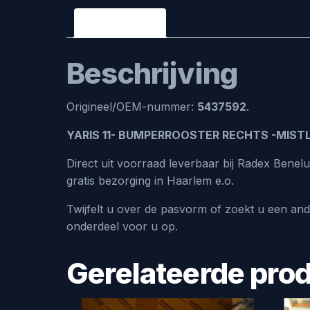
Beschrijving
Beschrijving
Origineel/OEM-nummer:
5437592
.
YARIS 11- BUMPERROOSTER RECHTS -MIST
Direct uit voorraad leverbaar bij Radex Bene
gratis bezorging in Haarlem e.o.
Twijfelt u over de pasvorm of zoekt u een an
onderdeel voor u op.
Gerelateerde pro