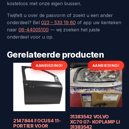
kosteloos met onze eigen bussen.
Twijfelt u over de pasvorm of zoekt u een ander
onderdeel? Bel
023 – 533 19 60
of app uw kenteken
naar
06-44005100
— wij zoeken het juiste
onderdeel voor u op.
Gerelateerde producten
AANBIEDING!
AANBIEDING!
31383542 VOLVO
2147844 FOCUS4 11-
XC70 07- KOPLAMP LI
PORTIER VOOR
31383542