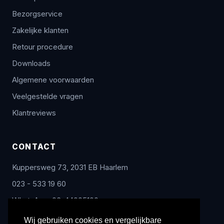
Bezorgservice
Zakelijke klanten
Retour procedure
Downloads
Algemene voorwaarden
Veelgestelde vragen
Klantreviews
CONTACT
Kuppersweg 73, 2031 EB Haarlem
023 - 533 19 60
WhatsApp: 06-44005100
info@radex-benelux.nl
Wij gebruiken cookies en vergelijkbare