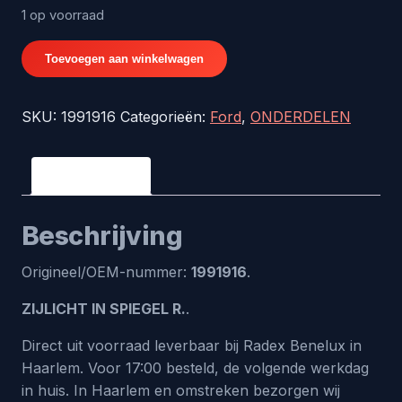
1 op voorraad
ZIJLICHT
Toevoegen aan winkelwagen
IN
SPIEGEL
SKU:
1991916
Categorieën:
Ford
,
ONDERDELEN
R.
-
origineel
Beschrijving
nr.
1991916
Beschrijving
aantal
Origineel/OEM-nummer:
1991916
.
ZIJLICHT IN SPIEGEL R.
.
Direct uit voorraad leverbaar bij Radex Benelux in
Haarlem. Voor 17:00 besteld, de volgende werkdag
in huis. In Haarlem en omstreken bezorgen wij