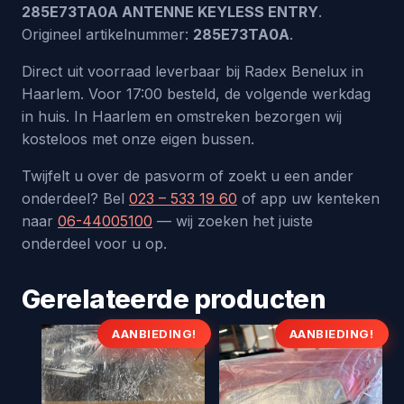
285E73TA0A ANTENNE KEYLESS ENTRY
.
Origineel artikelnummer:
285E73TA0A
.
Direct uit voorraad leverbaar bij Radex Benelux in
Haarlem. Voor 17:00 besteld, de volgende werkdag
in huis. In Haarlem en omstreken bezorgen wij
kosteloos met onze eigen bussen.
Twijfelt u over de pasvorm of zoekt u een ander
onderdeel? Bel
023 – 533 19 60
of app uw kenteken
naar
06-44005100
— wij zoeken het juiste
onderdeel voor u op.
Gerelateerde producten
AANBIEDING!
AANBIEDING!