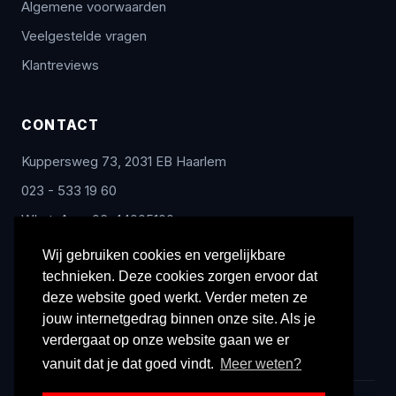
Algemene voorwaarden
Veelgestelde vragen
Klantreviews
CONTACT
Kuppersweg 73, 2031 EB Haarlem
023 - 533 19 60
WhatsApp: 06-44005100
info@radex-benelux.nl
Wij gebruiken cookies en vergelijkbare
technieken. Deze cookies zorgen ervoor dat
Ma – Vrij: 9:00 – 17:00
deze website goed werkt. Verder meten ze
jouw internetgedrag binnen onze site. Als je
verdergaat op onze website gaan we er
vanuit dat je dat goed vindt.
Meer weten?