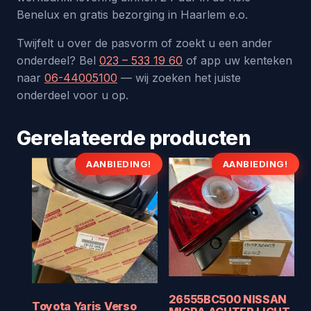
Benelux en gratis bezorging in Haarlem e.o.
Twijfelt u over de pasvorm of zoekt u een ander
onderdeel? Bel
023 – 533 19 60
of app uw kenteken
naar
06-44005100
— wij zoeken het juiste
onderdeel voor u op.
Gerelateerde producten
AANBIEDING!
AANBIEDING!
26555BC500 NISSAN
Toyota Yaris Verso