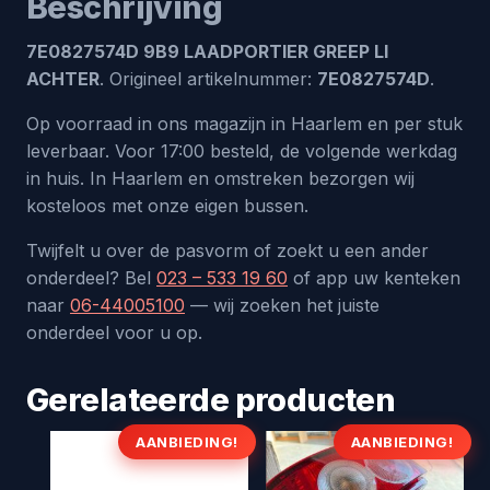
Beschrijving
7E0827574D 9B9 LAADPORTIER GREEP LI
ACHTER
. Origineel artikelnummer:
7E0827574D
.
Op voorraad in ons magazijn in Haarlem en per stuk
leverbaar. Voor 17:00 besteld, de volgende werkdag
in huis. In Haarlem en omstreken bezorgen wij
kosteloos met onze eigen bussen.
Twijfelt u over de pasvorm of zoekt u een ander
onderdeel? Bel
023 – 533 19 60
of app uw kenteken
naar
06-44005100
— wij zoeken het juiste
onderdeel voor u op.
Gerelateerde producten
AANBIEDING!
AANBIEDING!