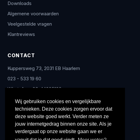
Downloads
Algemene voorwaarden
Veelgestelde vragen
Klantreviews
CONTACT
Kuppersweg 73, 2031 EB Haarlem
023 - 533 19 60
WhatsApp: 06-44005100
info@radex-benelux.nl
Wij gebruiken cookies en vergelijkbare
technieken. Deze cookies zorgen ervoor dat
Ma – Vrij: 9:00 – 17:00
deze website goed werkt. Verder meten ze
jouw internetgedrag binnen onze site. Als je
verdergaat op onze website gaan we er
vanuit dat je dat goed vindt.
Meer weten?