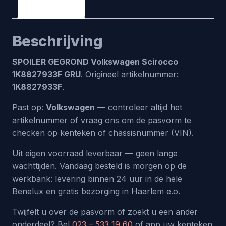
Beschrijving
Beschrijving
SPOILER GEGROND Volkswagen Scirocco
1K8827933F GRU
. Origineel artikelnummer:
1K8827933F
.
Past op:
Volkswagen
— controleer altijd het
artikelnummer of vraag ons om de pasvorm te
checken op kenteken of chassisnummer (VIN).
Uit eigen voorraad leverbaar — geen lange
wachttijden. Vandaag besteld is morgen op de
werkbank: levering binnen 24 uur in de hele
Benelux en gratis bezorging in Haarlem e.o.
Twijfelt u over de pasvorm of zoekt u een ander
onderdeel? Bel
023 – 533 19 60
of app uw kenteken