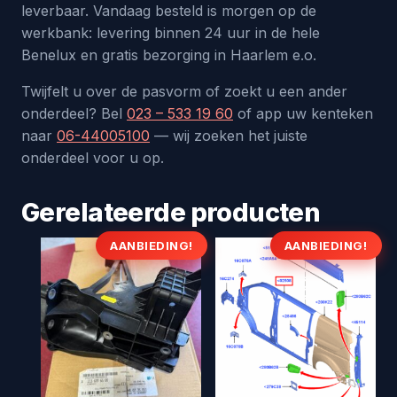
leverbaar. Vandaag besteld is morgen op de
werkbank: levering binnen 24 uur in de hele
Benelux en gratis bezorging in Haarlem e.o.
Twijfelt u over de pasvorm of zoekt u een ander
onderdeel? Bel
023 – 533 19 60
of app uw kenteken
naar
06-44005100
— wij zoeken het juiste
onderdeel voor u op.
Gerelateerde producten
AANBIEDING!
AANBIEDING!