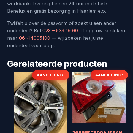
werkbank: levering binnen 24 uur in de hele
Benelux en gratis bezorging in Haarlem e.o.
Twijfelt u over de pasvorm of zoekt u een ander
onderdeel? Bel
023 – 533 19 60
of app uw kenteken
naar
06-44005100
— wij zoeken het juiste
onderdeel voor u op.
Gerelateerde producten
AANBIEDING!
AANBIEDING!
26555BC500 NISSAN