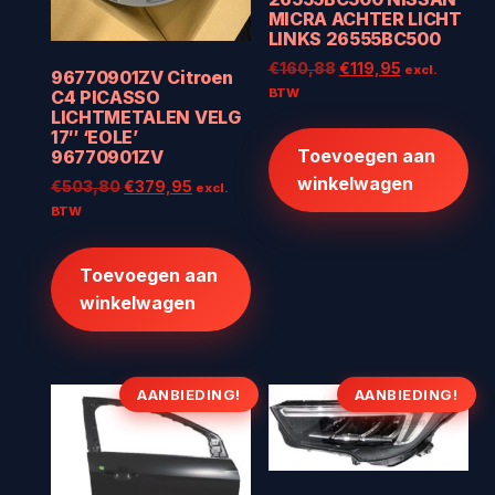
MICRA ACHTER LICHT
LINKS 26555BC500
Oorspronkelijke
Huidige
€
160,88
€
119,95
excl.
96770901ZV Citroen
prijs
prijs
BTW
C4 PICASSO
was:
is:
LICHTMETALEN VELG
17″ ‘EOLE’
€160,88.
€119,95.
Toevoegen aan
96770901ZV
winkelwagen
Oorspronkelijke
Huidige
€
503,80
€
379,95
excl.
prijs
prijs
BTW
was:
is:
€503,80.
€379,95.
Toevoegen aan
winkelwagen
AANBIEDING!
AANBIEDING!