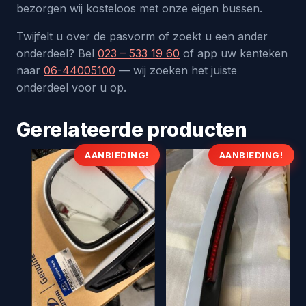
bezorgen wij kosteloos met onze eigen bussen.
Twijfelt u over de pasvorm of zoekt u een ander
onderdeel? Bel
023 – 533 19 60
of app uw kenteken
naar
06-44005100
— wij zoeken het juiste
onderdeel voor u op.
Gerelateerde producten
AANBIEDING!
AANBIEDING!