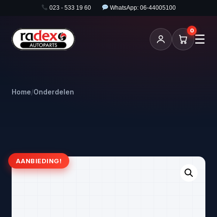
023 - 533 19 60
WhatsApp: 06-44005100
0
☰
Home
/
Onderdelen
AANBIEDING!