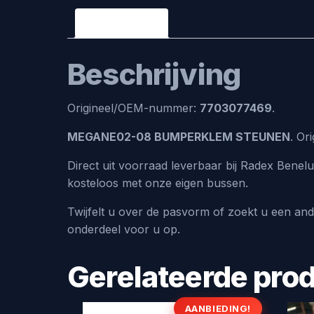
Beschrijving
Beschrijving
Origineel/OEM-nummer:
7703077469
.
MEGANE02-08 BUMPERKLEM STEUNEN
. Or
Direct uit voorraad leverbaar bij Radex Benel
kosteloos met onze eigen bussen.
Twijfelt u over de pasvorm of zoekt u een an
onderdeel voor u op.
Gerelateerde pro
AANBIEDING!