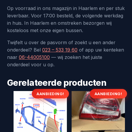
Op voorraad in ons magazijn in Haarlem en per stuk
leverbaar. Voor 17:00 besteld, de volgende werkdag
in huis. In Haarlem en omstreken bezorgen wij
kosteloos met onze eigen bussen.
Twijfelt u over de pasvorm of zoekt u een ander
onderdeel? Bel
023 – 533 19 60
of app uw kenteken
naar
06-44005100
— wij zoeken het juiste
onderdeel voor u op.
Gerelateerde producten
AANBIEDING!
AANBIEDING!