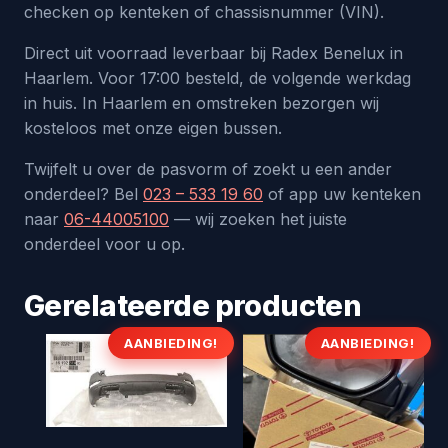
checken op kenteken of chassisnummer (VIN).
Direct uit voorraad leverbaar bij Radex Benelux in
Haarlem. Voor 17:00 besteld, de volgende werkdag
in huis. In Haarlem en omstreken bezorgen wij
kosteloos met onze eigen bussen.
Twijfelt u over de pasvorm of zoekt u een ander
onderdeel? Bel
023 – 533 19 60
of app uw kenteken
naar
06-44005100
— wij zoeken het juiste
onderdeel voor u op.
Gerelateerde producten
AANBIEDING!
AANBIEDING!