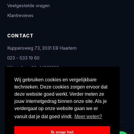
Veelgestelde vragen
Klantreviews
CONTACT
Kuppersweg 73, 2031 EB Haarlem
023 - 533 19 60
WhatsApp: 06-44005100
info@radex-benelux.nl
Wij gebruiken cookies en vergelijkbare
technieken. Deze cookies zorgen ervoor dat
Ma – Vrij: 9:00 – 17:00
deze website goed werkt. Verder meten ze
jouw internetgedrag binnen onze site. Als je
verdergaat op onze website gaan we er
vanuit dat je dat goed vindt.
Meer weten?
Ik snap het
© 2026 Radex Benelux. Alle rechten voorbehouden.