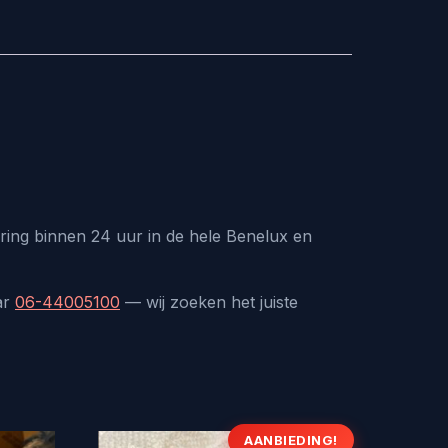
ring binnen 24 uur in de hele Benelux en
ar
06-44005100
— wij zoeken het juiste
AANBIEDING!