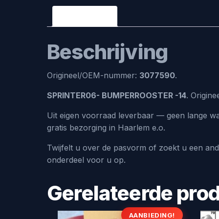
Beschrijving
Beschrijving
Origineel/OEM-nummer:
3077590
.
SPRINTER06- BUMPERROOSTER -14
. Origin
Uit eigen voorraad leverbaar — geen lange wa
gratis bezorging in Haarlem e.o.
Twijfelt u over de pasvorm of zoekt u een an
onderdeel voor u op.
Gerelateerde pro
AANBIEDING!