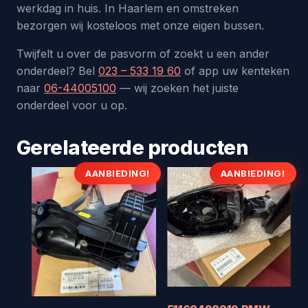
werkdag in huis. In Haarlem en omstreken
bezorgen wij kosteloos met onze eigen bussen.
Twijfelt u over de pasvorm of zoekt u een ander
onderdeel? Bel
023 – 533 19 60
of app uw kenteken
naar
06-44005100
— wij zoeken het juiste
onderdeel voor u op.
Gerelateerde producten
AANBIEDING!
AANBIEDING!