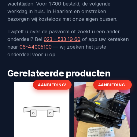
wachttijden. Voor 17:00 besteld, de volgende
werkdag in huis. In Haarlem en omstreken
bezorgen wij kosteloos met onze eigen bussen.
Twijfelt u over de pasvorm of zoekt u een ander
onderdeel? Bel
023 – 533 19 60
of app uw kenteken
naar
06-44005100
— wij zoeken het juiste
onderdeel voor u op.
Gerelateerde producten
AANBIEDING!
AANBIEDING!