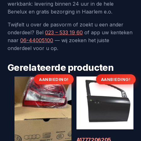
werkbank: levering binnen 24 uur in de hele
Benelux en gratis bezorging in Haarlem e.o.
Twijfelt u over de pasvorm of zoekt u een ander
onderdeel? Bel
023 – 533 19 60
of app uw kenteken
naar
06-44005100
— wij zoeken het juiste
onderdeel voor u op.
Gerelateerde producten
AANBIEDING!
AANBIEDING!
A1777206205