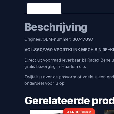
Beschrijving
Beschrijving
Origineel/OEM-nummer:
30747097
.
VOL.S60/V60 VPORTKLINK MECH BIN RE+
Direct uit voorraad leverbaar bij Radex Bene
gratis bezorging in Haarlem e.o.
Twijfelt u over de pasvorm of zoekt u een an
onderdeel voor u op.
Gerelateerde pro
AANBIEDING!