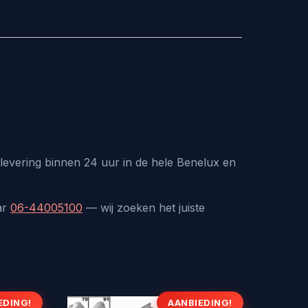
levering binnen 24 uur in de hele Benelux en
ar
06-44005100
— wij zoeken het juiste
EDING!
AANBIEDING!