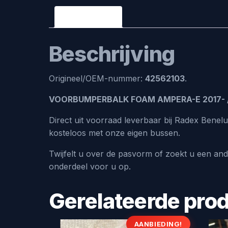
Beschrijving
Beschrijving
Origineel/OEM-nummer:
42562103
.
VOORBUMPERBALK FOAM AMPERA-E 2017- 
Direct uit voorraad leverbaar bij Radex Benel
kosteloos met onze eigen bussen.
Twijfelt u over de pasvorm of zoekt u een an
onderdeel voor u op.
Gerelateerde pro
AANBIEDING!