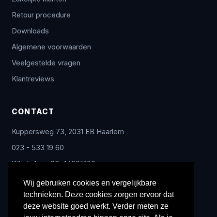
Retour procedure
Downloads
Algemene voorwaarden
Veelgestelde vragen
Klantreviews
CONTACT
Kuppersweg 73, 2031 EB Haarlem
023 - 533 19 60
WhatsApp: 06-44005100
info@radex-benelux.nl
Wij gebruiken cookies en vergelijkbare
technieken. Deze cookies zorgen ervoor dat
Ma – Vrij: 9:00 – 17:00
deze website goed werkt. Verder meten ze