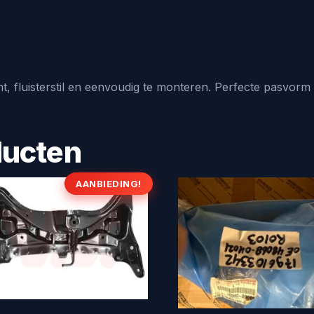
fluisterstil en eenvoudig te monteren. Perfecte pasvorm voo
ducten
AANBIEDING!